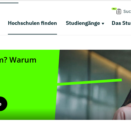
Suc
Hochschulen finden
Studiengänge
Das St
e