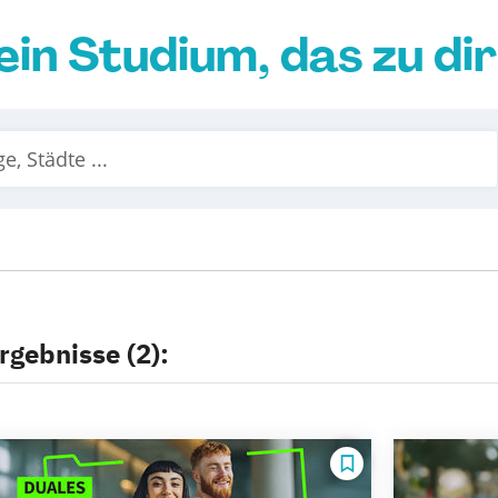
ein Studium, das zu di
rgebnisse (2):