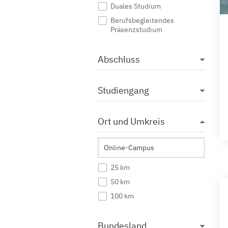
Duales Studium
Berufsbegleitendes
Präsenzstudium
Abschluss
Studiengang
Ort und Umkreis
25 km
50 km
100 km
Bundesland