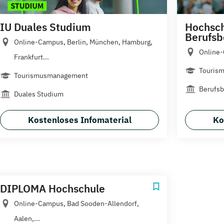
IU Duales Studium
Hochsch
Berufsb
Online-Campus, Berlin, München, Hamburg,
Online-
Frankfurt...
Tourism
Tourismusmanagement
Berufsb
Duales Studium
Kostenloses Infomaterial
Ko
DIPLOMA Hochschule
Online-Campus, Bad Sooden-Allendorf,
Aalen,...