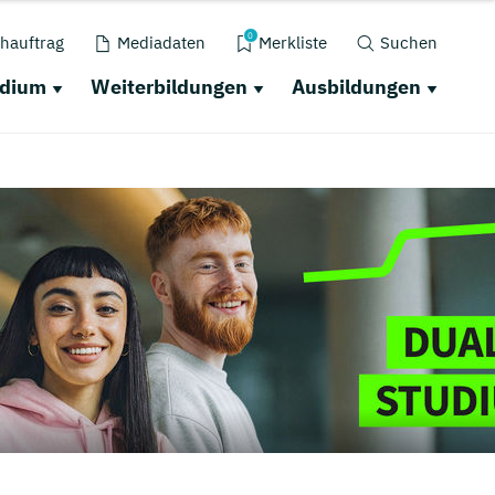
0
hauftrag
Mediadaten
Merkliste
Suchen
udium
Weiterbildungen
Ausbildungen