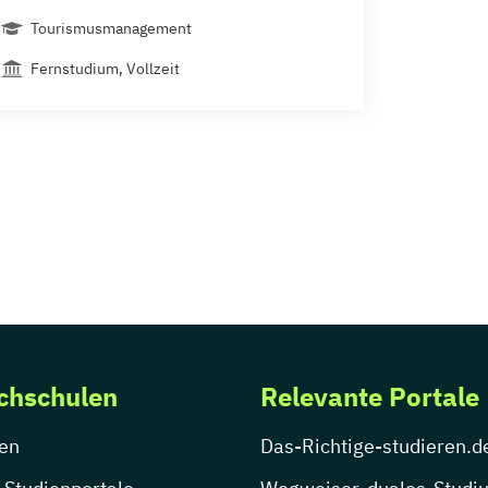
Tourismusmanagement
Fernstudium, Vollzeit
chschulen
Relevante Portale
en
Das-Richtige-studieren.d