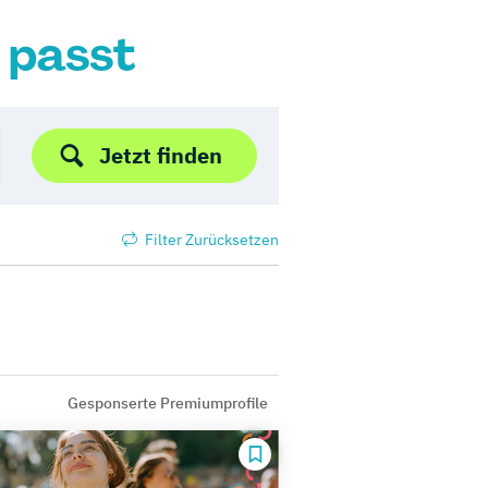
r passt
Jetzt finden
Filter Zurücksetzen
Gesponserte Premiumprofile