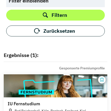
Filter einblenden
Filtern
Zurücksetzen
Ergebnisse (1):
Gesponserte Premiumprofile
IU Fernstudium
Bad Reichenhall, Köln, Rostock, Freiburg, Kiel,...