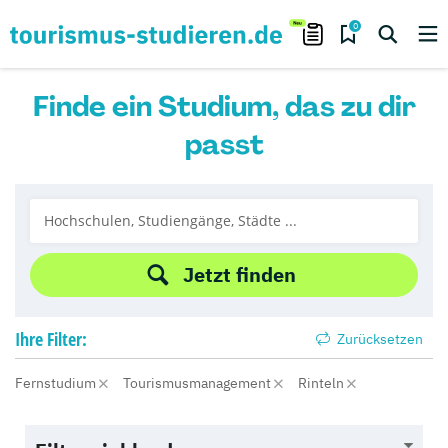
0
Finde ein Studium, das zu dir
passt
Jetzt finden
Ihre
Filter:
Zurücksetzen
Fernstudium
Tourismusmanagement
Rinteln