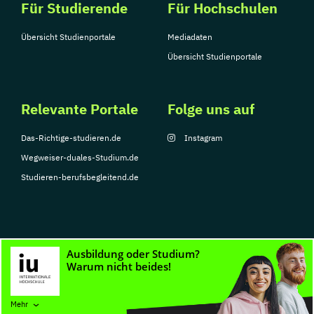
Für Studierende
Für Hochschulen
Übersicht Studienportale
Mediadaten
Übersicht Studienportale
Relevante Portale
Folge uns auf
Das-Richtige-studieren.de
Instagram
Wegweiser-duales-Studium.de
Studieren-berufsbegleitend.de
© Copyright 2026, TarGroup Media GmbH
Impressum
Datenschutzerklärung
Nutzungsbedingungen
Barrierefreihe
Mehr