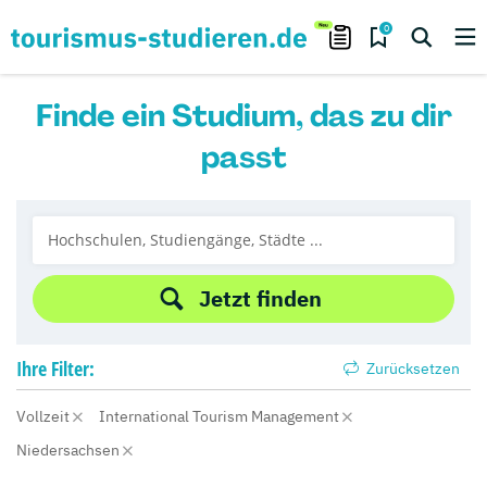
0
Finde ein Studium, das zu dir
passt
Jetzt finden
Ihre
Filter:
Zurücksetzen
Vollzeit
International Tourism Management
Niedersachsen