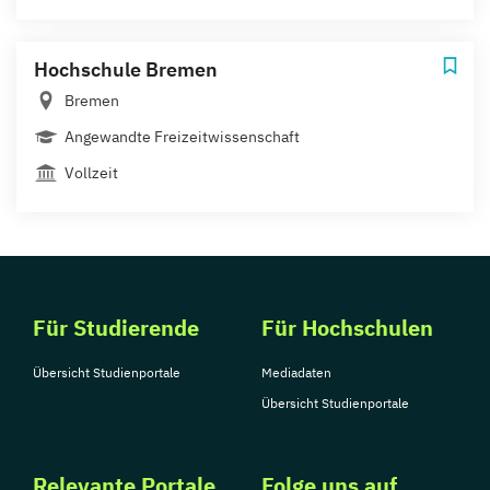
Hochschule Bremen
Bremen
Angewandte Freizeitwissenschaft
Vollzeit
Für Studierende
Für Hochschulen
Übersicht Studienportale
Mediadaten
Übersicht Studienportale
Relevante Portale
Folge uns auf