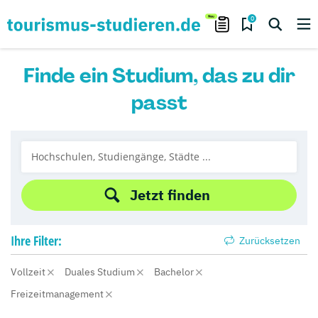
0
Finde ein Studium, das zu dir
passt
Jetzt finden
Ihre
Filter:
Zurücksetzen
Vollzeit
Duales Studium
Bachelor
Freizeitmanagement