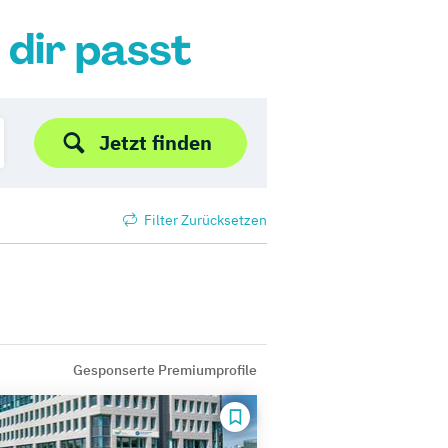
 dir passt
Jetzt finden
Filter Zurücksetzen
Gesponserte Premiumprofile