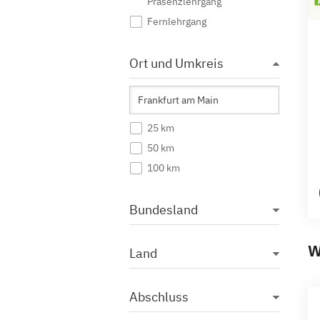
Präsenzlehrgang
Fernlehrgang
Ort und Umkreis
25 km
50 km
100 km
Bundesland
W
Land
Abschluss