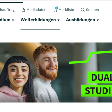
0
hauftrag
Mediadaten
Merkliste
Suchen
udium
Weiterbildungen
Ausbildungen