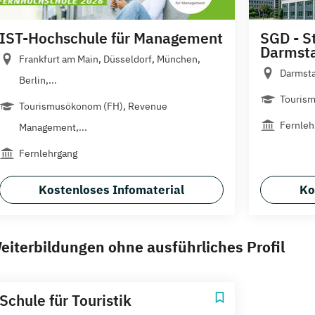
IST-Hochschule für Management
SGD - S
Darmst
Frankfurt am Main, Düsseldorf, München,
Darmst
Berlin,...
Touris
Tourismusökonom (FH), Revenue
Fernleh
Management,...
Fernlehrgang
Kostenloses Infomaterial
Ko
eiterbildungen ohne ausführliches Profil
Schule für Touristik