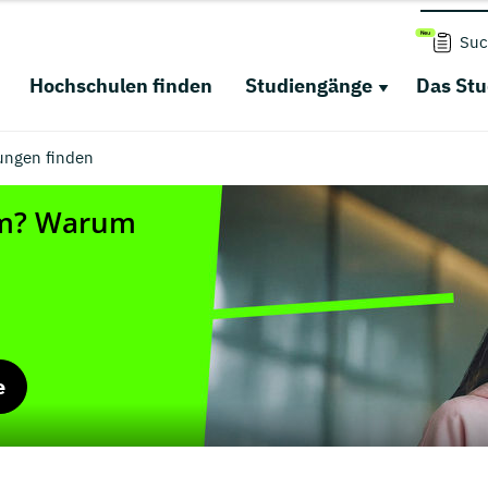
Suc
Hochschulen finden
Studiengänge
Das St
ungen finden
e