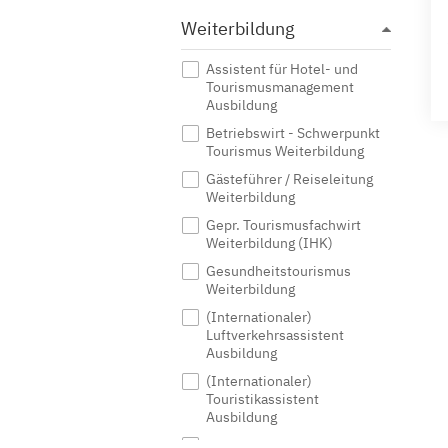
Weiterbildung
Assistent für Hotel- und
Tourismusmanagement
Ausbildung
Betriebswirt - Schwerpunkt
Tourismus Weiterbildung
Gästeführer / Reiseleitung
Weiterbildung
Gepr. Tourismusfachwirt
Weiterbildung (IHK)
Gesundheitstourismus
Weiterbildung
(Internationaler)
Luftverkehrsassistent
Ausbildung
(Internationaler)
Touristikassistent
Ausbildung
Kaufmann für Tourismus und