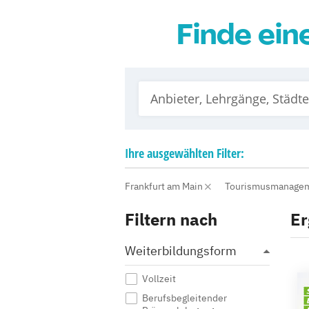
Finde ein
Ihre
ausgewählten
Filter:
Frankfurt am Main
Tourismusmanagem
Filtern nach
Er
Weiterbildungsform
Vollzeit
Berufsbegleitender