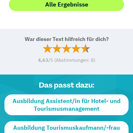
Alle Ergebnisse
War dieser Text hilfreich für dich?
4,63
/5 (Abstimmungen:
8
)
Das passt dazu:
Ausbildung Assistent/in für Hotel- und
Tourismusmanagement
Ausbildung Tourismuskaufmann/-frau