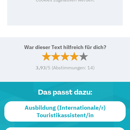
War dieser Text hilfreich für dich?
3,93
/5 (Abstimmungen:
14
)
Das passt dazu:
Ausbildung (Internationale/r)
Touristikassistent/in