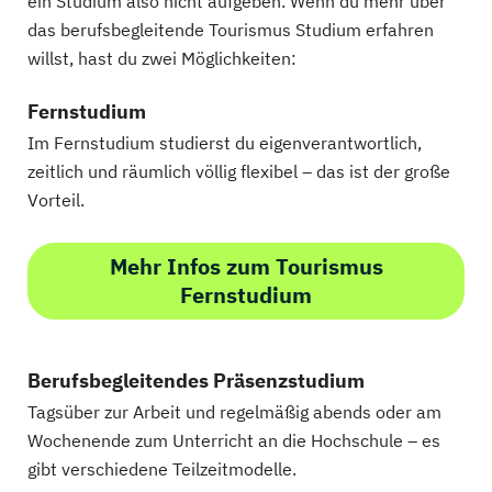
ein Studium also nicht aufgeben. Wenn du mehr über
das berufsbegleitende Tourismus Studium erfahren
willst, hast du zwei Möglichkeiten:
Fernstudium
Im Fernstudium studierst du eigenverantwortlich,
zeitlich und räumlich völlig flexibel – das ist der große
Vorteil.
Mehr Infos zum Tourismus
Fernstudium
Berufsbegleitendes Präsenzstudium
Tagsüber zur Arbeit und regelmäßig abends oder am
Wochenende zum Unterricht an die Hochschule – es
gibt verschiedene Teilzeitmodelle.