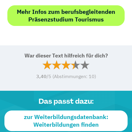
Mehr Infos zum berufsbegleitenden
Präsenzstudium Tourismus
War dieser Text hilfreich für dich?
3,40
/5 (Abstimmungen:
10
)
Das passt dazu:
zur Weiterbildungsdatenbank:
Weiterbildungen finden