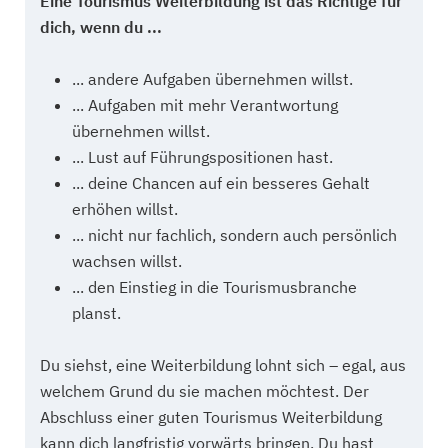
Eine Tourismus Weiterbildung ist das Richtige für
dich, wenn du ...
... andere Aufgaben übernehmen willst.
... Aufgaben mit mehr Verantwortung
übernehmen willst.
... Lust auf Führungspositionen hast.
... deine Chancen auf ein besseres Gehalt
erhöhen willst.
... nicht nur fachlich, sondern auch persönlich
wachsen willst.
... den Einstieg in die Tourismusbranche
planst.
Du siehst, eine Weiterbildung lohnt sich – egal, aus
welchem Grund du sie machen möchtest. Der
Abschluss einer guten Tourismus Weiterbildung
kann dich langfristig vorwärts bringen. Du hast