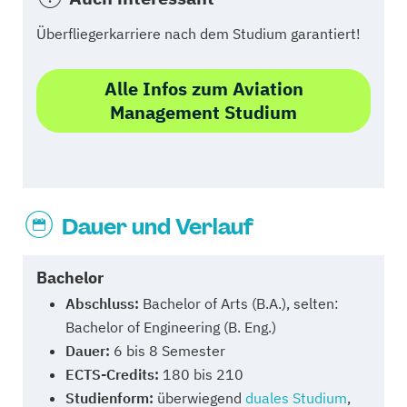
Überfliegerkarriere nach dem Studium garantiert!
Alle Infos zum Aviation
Management Studium
Dauer und Verlauf
Bachelor
Abschluss:
Bachelor of Arts (B.A.), selten:
Bachelor of Engineering (B. Eng.)
Dauer:
6 bis 8 Semester
ECTS-Credits:
180 bis 210
Studienform:
überwiegend
duales Studium
,