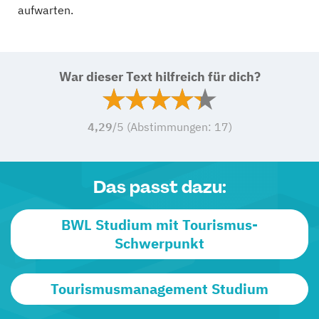
aufwarten.
War dieser Text hilfreich für dich?
4,29
/5 (Abstimmungen:
17
)
Das passt dazu:
BWL Studium mit Tourismus-
Schwerpunkt
Tourismusmanagement Studium