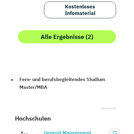
Kostenloses
Infomaterial
Alle Ergebnisse (2)
Fern- und berufsbegleitendes Studium
Master/MBA
Hochschulen
General Management