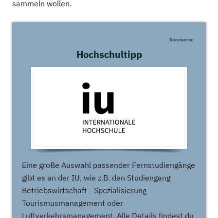
sammeln wollen.
Sponsored
Hochschultipp
Eine große Auswahl passender Fernstudiengänge
gibt es an der IU, wie z.B. den Studiengang
Betriebswirtschaft - Spezialisierung
Tourismusmanagement oder
Luftverkehrsmanagement. Alle Details findest du