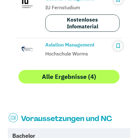
IU Fernstudium
Kostenloses
Infomaterial
Aviation Management
Hochschule Worms
Alle Ergebnisse (4)
Voraussetzungen und NC
Bachelor