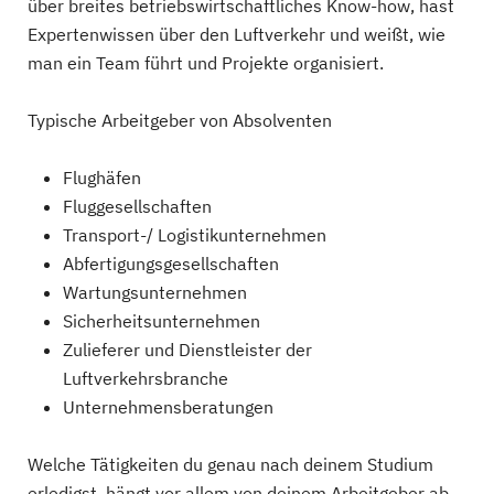
über breites betriebswirtschaftliches Know-how, hast
Expertenwissen über den Luftverkehr und weißt, wie
man ein Team führt und Projekte organisiert.
Typische Arbeitgeber von Absolventen
Flughäfen
Fluggesellschaften
Transport-/ Logistikunternehmen
Abfertigungsgesellschaften
Wartungsunternehmen
Sicherheitsunternehmen
Zulieferer und Dienstleister der
Luftverkehrsbranche
Unternehmensberatungen
Welche Tätigkeiten du genau nach deinem Studium
erledigst, hängt vor allem von deinem Arbeitgeber ab.