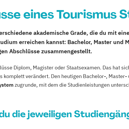
sse eines Tourismus 
 verschiedene akademische Grade, die du mit ei
dium erreichen kannst: Bachelor, Master und M
igen Abschlüsse zusammengestellt.
lüsse Diplom, Magister oder Staatsexamen. Das hat sic
 komplett verändert. Den heutigen Bachelor-, Master- 
System
zugrunde, mit dem die Studienleistungen untersc
 du die jeweiligen Studiengän