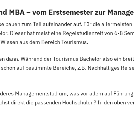
und MBA – vom Erstsemester zur Manag
se bauen zum Teil aufeinander auf. Für die allermeiste
or. Dieser hat meist eine Regelstudienzeit von 6-8 Sem
e Wissen aus dem Bereich Tourismus.
sen dann. Während der Tourismus Bachelor also ein brei
r schon auf bestimmte Bereiche, z.B. Nachhaltiges Reis
nderes Managementstudium, was vor allem auf Führung
hst direkt die passenden Hochschulen? In den oben verl