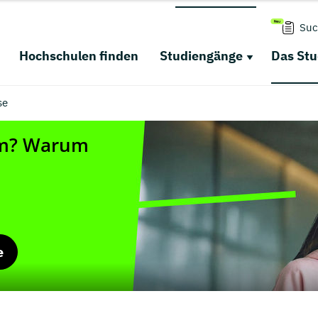
Suc
Hochschulen finden
Studiengänge
Das St
se
e