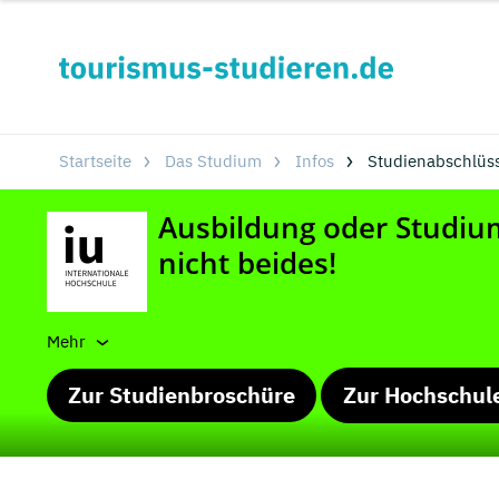
Startseite
Das Studium
Infos
Studienabschlüs
Mehr
Zur Studienbroschüre
Zur Hochschul