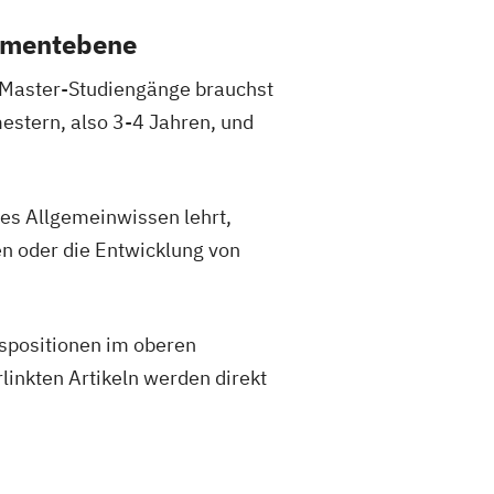
ementebene
n Master-Studiengänge brauchst
estern, also 3-4 Jahren, und
tes Allgemeinwissen lehrt,
en oder die Entwicklung von
spositionen im oberen
inkten Artikeln werden direkt