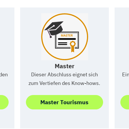
Master
 den
Dieser Abschluss eignet sich
Ei
zum Vertiefen des Know-hows.
Master Tourismus