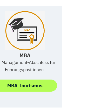
MBA
n Management-Abschluss für
Führungspositionen.
MBA Tourismus