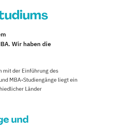
Studiums
nem
BA. Wir haben die
h mit der Einführung des
und MBA-Studiengänge liegt ein
hiedlicher Länder
ge und