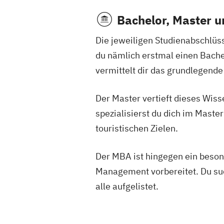
Bachelor, Master 
Die jeweiligen Studienabschlüs
du nämlich erstmal einen Bachel
vermittelt dir das grundlegend
Der Master vertieft dieses Wis
spezialisierst du dich im Maste
touristischen Zielen.
Der MBA ist hingegen ein beso
Management vorbereitet. Du suc
alle aufgelistet.