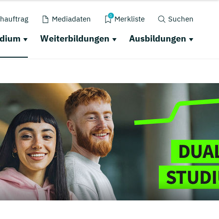
0
hauftrag
Mediadaten
Merkliste
Suchen
udium
Weiterbildungen
Ausbildungen