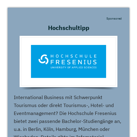
Sponsored
Hochschultipp
International Business mit Schwerpunkt
Tourismus oder direkt Tourismus-, Hotel- und
Eventmanagement? Die Hochschule Fresenius
bietet zwei passende Bachelor-Studiengänge an,
u.a. in Berlin, Köln, Hamburg, München oder