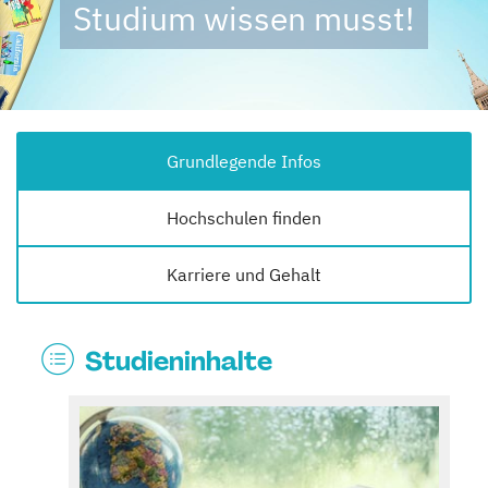
Studium wissen musst!
Grundlegende Infos
Hochschulen finden
Karriere und Gehalt
Studieninhalte