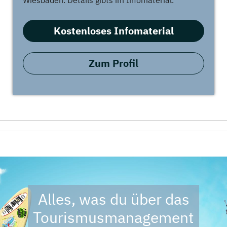
Wiesbaden. Details gibts im Infomaterial.
Kostenloses Infomaterial
Zum Profil
Alles, was du über das
Tourismusmanagement