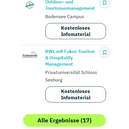
Outdoor- und
Tourismusmanagement
Bodensee Campus
Kostenloses
Infomaterial
BWL mit Fokus Tourism
& Hospitality
Management
Privatuniversität Schloss
Seeburg
Kostenloses
Infomaterial
Alle Ergebnisse (17)