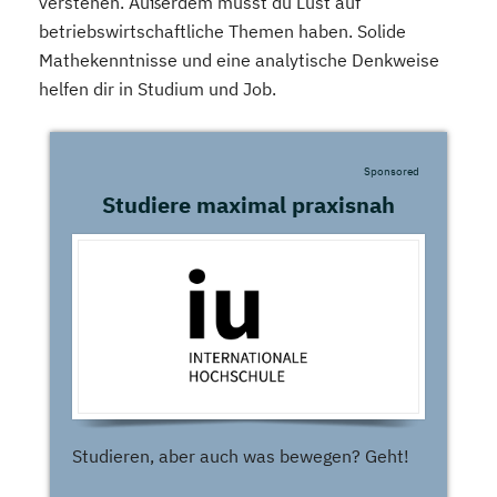
verstehen.
Außerdem musst du Lust auf
betriebswirtschaftliche Themen haben.
Solide
Mathekenntnisse und eine analytische Denkweise
helfen dir in Studium und Job.
Sponsored
Studiere maximal praxisnah
Studieren, aber auch was bewegen? Geht!