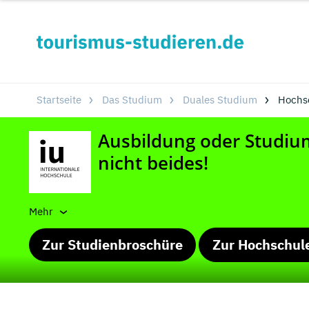
Startseite
Das Studium
Duales Studium
Hochs
Mehr
Zur Studienbroschüre
Zur Hochschul