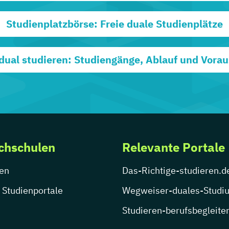
Studienplatzbörse: Freie duale Studienplätze
dual studieren: Studiengänge, Ablauf und Vora
chschulen
Relevante Portale
en
Das-Richtige-studieren.d
 Studienportale
Wegweiser-duales-Studi
Studieren-berufsbegleite