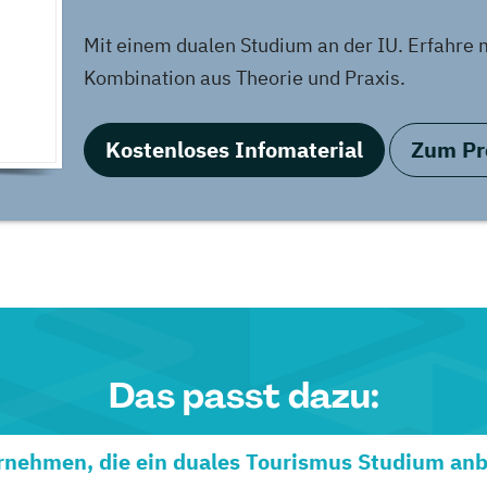
Mit einem dualen Studium an der IU. Erfahre 
Kombination aus Theorie und Praxis.
Kostenloses Infomaterial
Zum Pro
Das passt dazu:
rnehmen, die ein duales Tourismus Studium anb