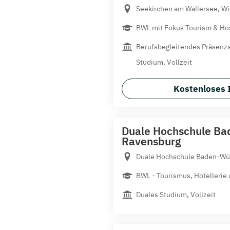
Seekirchen am Wallersee, Wie
BWL mit Fokus Tourism & Hos
Berufsbegleitendes Präsenz
Studium, Vollzeit
Kostenloses 
Duale Hochschule Ba
Ravensburg
Duale Hochschule Baden-Wür
BWL - Tourismus, Hotellerie 
Duales Studium, Vollzeit