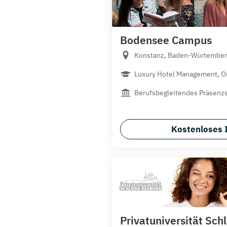
Bodensee Campus
Konstanz, Baden-Würtember
Luxury Hotel Management, Ou
Berufsbegleitendes Präsenz
Kostenloses 
Privatuniversität Sch