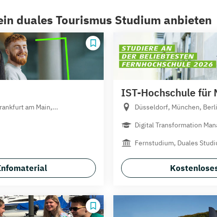
ein duales Tourismus Studium anbieten
IST-Hochschule für
ankfurt am Main,...
Düsseldorf, München, Berli
Digital Transformation Ma
Fernstudium, Duales Studi
Infomaterial
Kostenloses