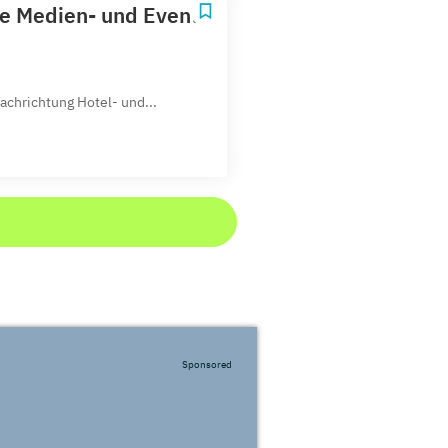
e Medien- und Event-
achrichtung Hotel- und...
Sponsored