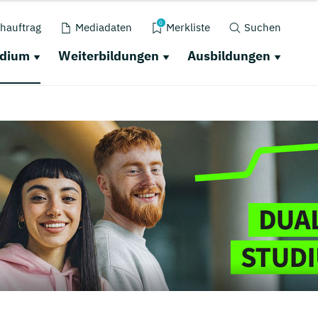
0
hauftrag
Mediadaten
Merkliste
Suchen
udium
Weiterbildungen
Ausbildungen