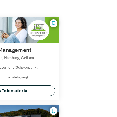
 Management
n, Hamburg, Weil am...
nagement (Schwerpunkt...
um, Fernlehrgang
 Infomaterial