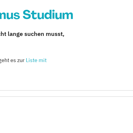
smus Studium
ht lange suchen musst,
geht es zur
Liste mit