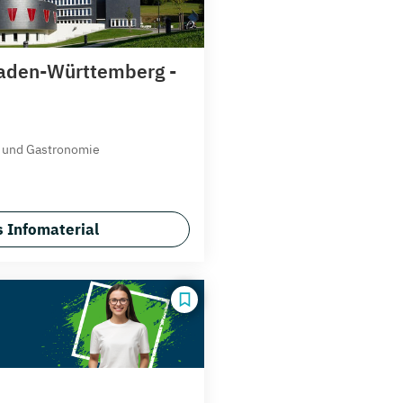
aden-Württemberg -
e und Gastronomie
 Infomaterial