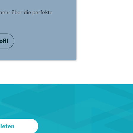
mehr über die perfekte
fil
ieten