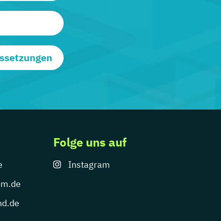
ussetzungen
Folge uns auf
e
Instagram
um.de
nd.de