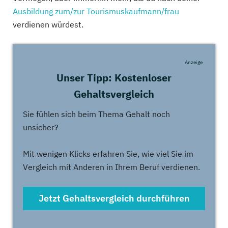
Ausbildung zum/zur Tourismuskaufmann/frau
verdienen würdest.
Anzeige
Unser Tipp: Kostenloser
Gehaltsvergleich
Sie fühlen sich beim Thema Gehalt noch
unsicher?
Mit wenigen Klicks erfahren Sie, wie viel Sie im
Vergleich mit Anderen in Ihrem Beruf verdienen.
Jetzt Gehaltsvergleich durchführen