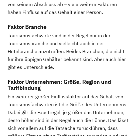
von seinem Abschluss ab – viele weitere Faktoren
haben Einfluss auf das Gehalt einer Person.
Faktor Branche
Tourismusfachwirte sind in der Regel nur in der
Tourismusbranche und vielleicht auch in der
Hotelbranche anzutreffen. Beides Branchen, die nicht
für ihre üppigen Gehälter bekannt sind. Aber auch hier
gibt es Unterschiede.
Faktor Unternehmen: Größe, Region und
Tarifbindung
Ein weiterer großer Einflussfaktor auf das Gehalt von
Tourismusfachwirten ist die Größe des Unternehmens.
Dabei gilt die Faustregel, je größer das Unternehmen,
desto höher sind in der Regel auch die Löhne. Das lässt
sich vor allem auf die Tatsache zurückführen, dass
größere Firmen oft an Tarifverträge gebunden sind und