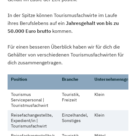
In der Spitze können Tourismusfachwirte im Laufe
ihres Berufslebens auf ein
Jahresgehalt von bis zu
50.000 Euro brutto
kommen.
Für einen besseren Überblick haben wir für dich die
Gehälter von verschiedenen Tourismusfachwirten für
dich zusammengetragen.
Position
Branche
Unternehmensgröße
Tourismus
Touristik,
Klein
Servicepersonal |
Freizeit
Touristmusfachwirt
Reisefachangestellte,
Einzelhandel,
Klein
Expedient/in |
Sonstiges
Tourismusfachwirt
Reisefachangestellte/r,
Touristik,
Mittel