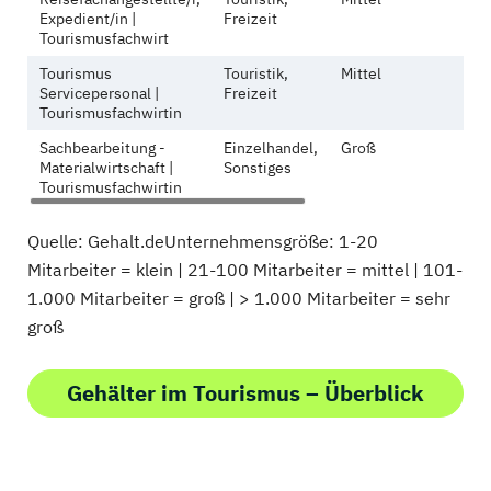
Expedient/in |
Freizeit
Tourismusfachwirt
Tourismus
Touristik,
Mittel
Servicepersonal |
Freizeit
Tourismusfachwirtin
Sachbearbeitung -
Einzelhandel,
Groß
Materialwirtschaft |
Sonstiges
Tourismusfachwirtin
Quelle: Gehalt.deUnternehmensgröße: 1-20
Mitarbeiter = klein | 21-100 Mitarbeiter = mittel | 101-
1.000 Mitarbeiter = groß | > 1.000 Mitarbeiter = sehr
groß
Gehälter im Tourismus – Überblick