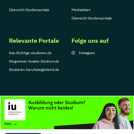
Übersicht Studienportale
Mediadaten
Übersicht Studienportale
Relevante Portale
Folge uns auf
Das-Richtige-studieren.de
Instagram
Wegweiser-duales-Studium.de
Studieren-berufsbegleitend.de
© Copyright 2026, TarGroup Media GmbH
Impressum
Datenschutzerklärung
Nutzungsbedingungen
Barrierefreihe
Mehr