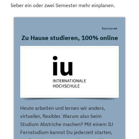
lieber ein oder zwei Semester mehr einplanen.
Sponsored
Zu Hause studieren, 100% online
Heute arbeiten und lernen wir anders,
virtueller, flexibler. Warum also beim
Studium Abstriche machen? Mit einem IU
Fernstudium kannst Du jederzeit starten,