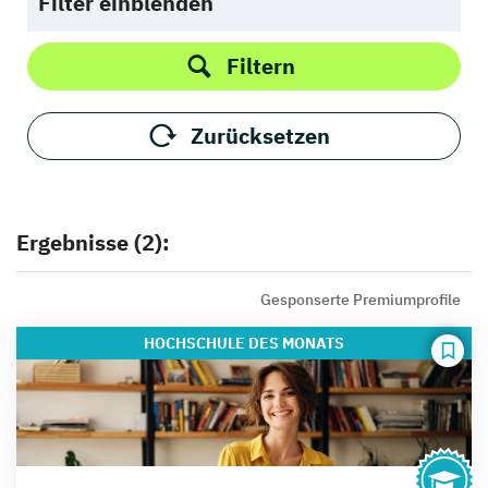
Filter einblenden
Filtern
Zurücksetzen
Ergebnisse (2):
Gesponserte Premiumprofile
HOCHSCHULE
DES MONATS