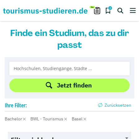
0
Finde ein Studium, das zu dir
passt
Jetzt finden
Ihre
Filter:
Zurücksetzen
Bachelor
BWL - Tourismus
Basel