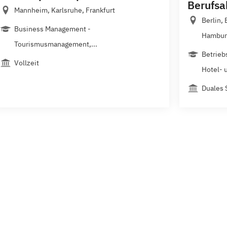
Berufs
Mannheim, Karlsruhe, Frankfurt
Berlin,
Business Management -
Hamburg
Tourismusmanagement,...
Betrieb
Vollzeit
Hotel- u
Duales 