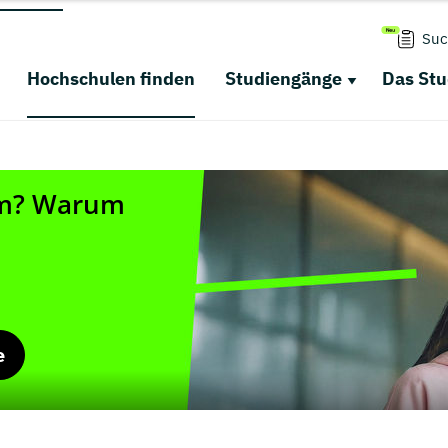
Suc
Hochschulen finden
Studiengänge
Das St
e