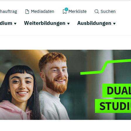
0
hauftrag
Mediadaten
Merkliste
Suchen
udium
Weiterbildungen
Ausbildungen