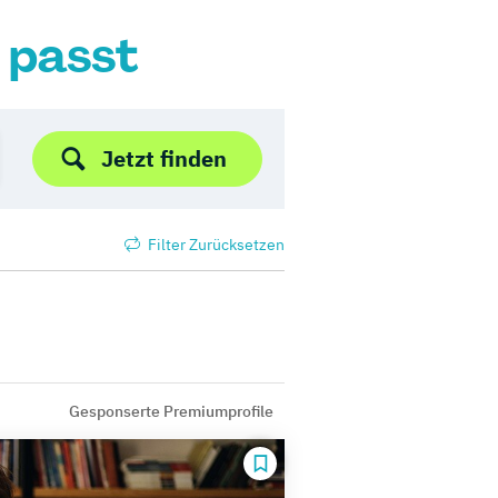
r passt
Jetzt finden
Filter Zurücksetzen
Gesponserte Premiumprofile