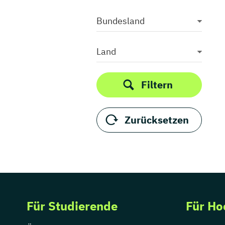
Bundesland
Land
Filtern
Zurücksetzen
Für Studierende
Für Ho