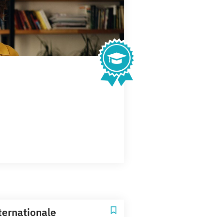
ternationale