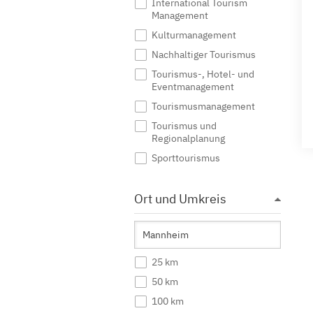
International Tourism
Management
Kulturmanagement
Nachhaltiger Tourismus
Tourismus-, Hotel- und
Eventmanagement
Tourismusmanagement
Tourismus und
Regionalplanung
Sporttourismus
Ort und Umkreis
25 km
50 km
100 km