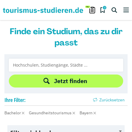
0
Finde ein Studium, das zu dir
passt
Jetzt finden
Ihre
Filter:
Zurücksetzen
Bachelor
Gesundheitstourismus
Bayern