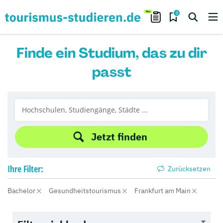
0
Finde ein Studium, das zu dir
passt
Jetzt finden
Ihre
Filter:
Zurücksetzen
Bachelor
Gesundheitstourismus
Frankfurt am Main