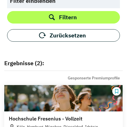
Filter einblenden
Filtern
Zurücksetzen
Ergebnisse (2):
Gesponserte Premiumprofile
Hochschule Fresenius - Vollzeit
Köln, Hamburg, München, Düsseldorf, Idstein,...