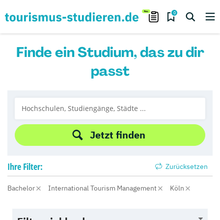
0
Finde ein Studium, das zu dir
passt
Jetzt finden
Ihre
Filter:
Zurücksetzen
Bachelor
International Tourism Management
Köln