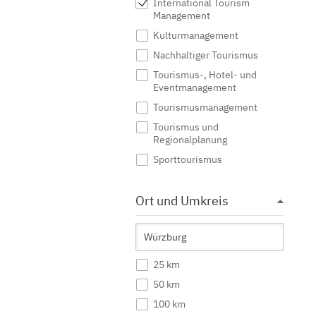
International Tourism
Management
Kulturmanagement
Nachhaltiger Tourismus
Tourismus-, Hotel- und
Eventmanagement
Tourismusmanagement
Tourismus und
Regionalplanung
Sporttourismus
Ort und Umkreis
25 km
50 km
100 km