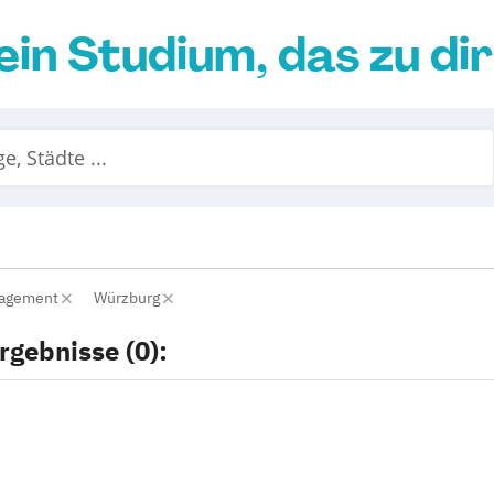
ein Studium, das zu di
nagement
Würzburg
rgebnisse (0):