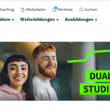
0
hauftrag
Mediadaten
Merkliste
Suchen
udium
Weiterbildungen
Ausbildungen