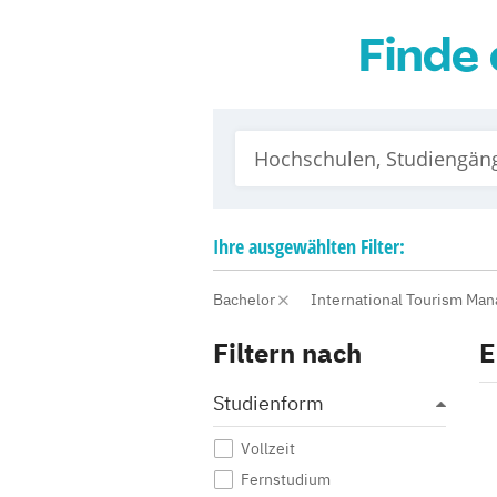
Finde 
Ihre
ausgewählten
Filter:
Bachelor
International Tourism Ma
Filtern nach
E
Studienform
Vollzeit
Fernstudium