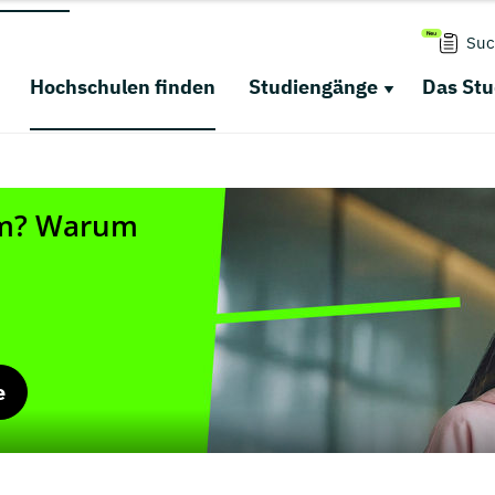
Suc
Hochschulen finden
Studiengänge
Das St
e