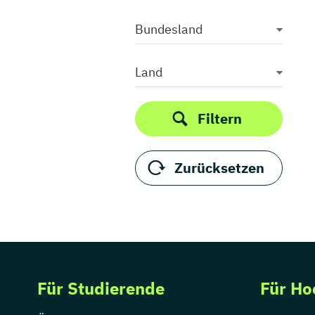
Bundesland
Land
Filtern
Zurücksetzen
Für Studierende
Für Ho