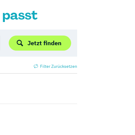
r passt
Jetzt finden
Filter Zurücksetzen