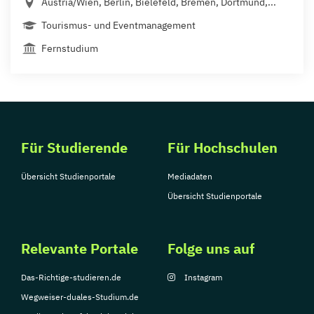
Austria/Wien, Berlin, Bielefeld, Bremen, Dortmund,...
Tourismus- und Eventmanagement
Fernstudium
Für Studierende
Für Hochschulen
Übersicht Studienportale
Mediadaten
Übersicht Studienportale
Relevante Portale
Folge uns auf
Das-Richtige-studieren.de
Instagram
Wegweiser-duales-Studium.de