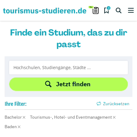
0
Finde ein Studium, das zu dir
passt
Jetzt finden
Ihre
Filter:
Zurücksetzen
Bachelor
Tourismus-, Hotel- und Eventmanagement
Baden