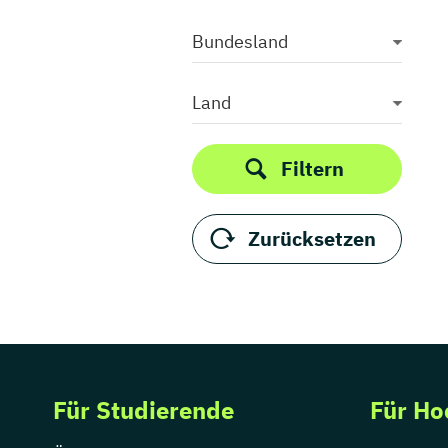
Bundesland
Land
Filtern
Zurücksetzen
Für Studierende
Für Ho