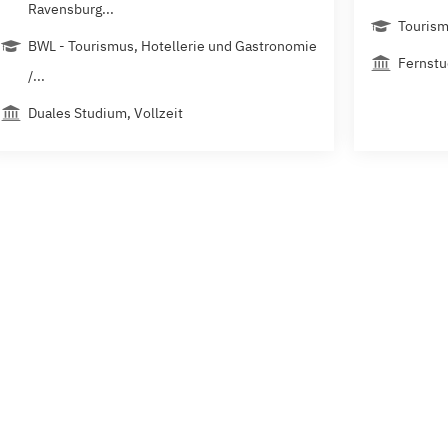
Ravensburg...
Touris
BWL - Tourismus, Hotellerie und Gastronomie
Fernst
/...
Duales Studium, Vollzeit