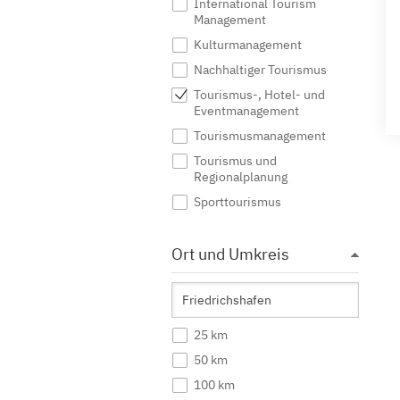
International Tourism
Management
Kulturmanagement
Nachhaltiger Tourismus
Tourismus-, Hotel- und
Eventmanagement
Tourismusmanagement
Tourismus und
Regionalplanung
Sporttourismus
Ort und Umkreis
25 km
50 km
100 km