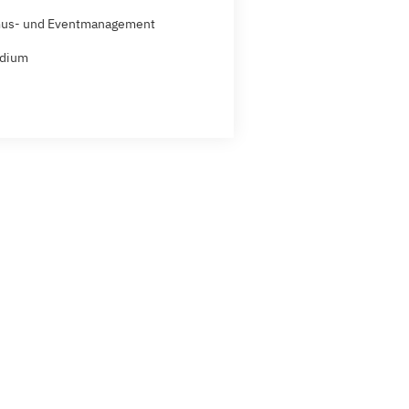
mus- und Eventmanagement
udium