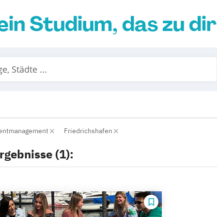
ein Studium, das zu di
Eventmanagement
Friedrichshafen
rgebnisse (1):