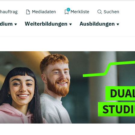
0
hauftrag
Mediadaten
Merkliste
Suchen
udium
Weiterbildungen
Ausbildungen