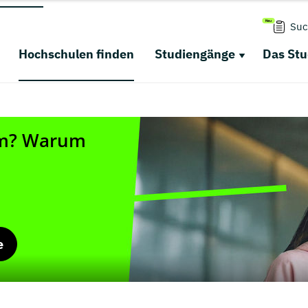
Suc
Hochschulen finden
Studiengänge
Das St
e