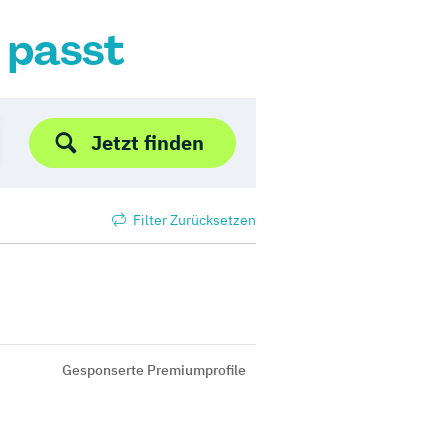
r passt
Jetzt finden
Filter Zurücksetzen
Gesponserte Premiumprofile