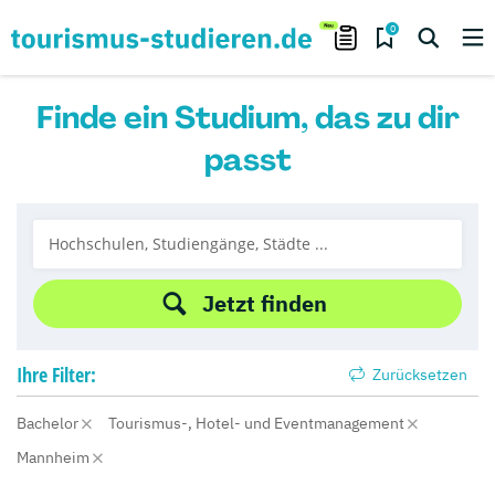
0
Finde ein Studium, das zu dir
passt
Jetzt finden
Ihre
Filter:
Zurücksetzen
Bachelor
Tourismus-, Hotel- und Eventmanagement
Mannheim