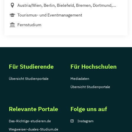
Austria/Wien, Berlin, Bielefeld, Bremen, Dortmund,...
Tourismus- und Eventmanagement
Fernstudium
Für Studierende
Für Hochschulen
Übersicht Studienportale
Mediadaten
Übersicht Studienportale
Relevante Portale
Folge uns auf
Das-Richtige-studieren.de
Instagram
Wegweiser-duales-Studium.de