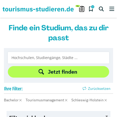
0
Finde ein Studium, das zu dir
passt
Jetzt finden
Ihre
Filter:
Zurücksetzen
Bachelor
Tourismusmanagement
Schleswig-Holstein