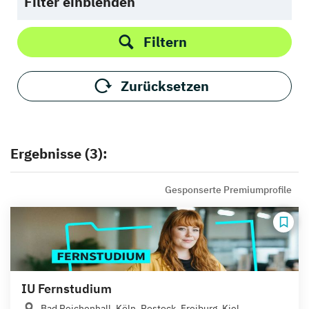
Filter einblenden
Filtern
Zurücksetzen
Ergebnisse (3):
Gesponserte Premiumprofile
IU Fernstudium
Bad Reichenhall, Köln, Rostock, Freiburg, Kiel,...