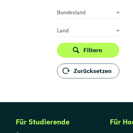
Bundesland
Land
Filtern
Zurücksetzen
Für Studierende
Für Ho