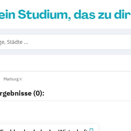
ein Studium, das zu di
Marburg
rgebnisse (0):