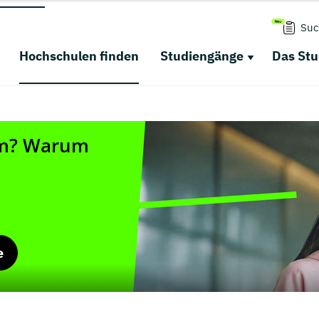
Suc
Hochschulen finden
Studiengänge
Das St
e