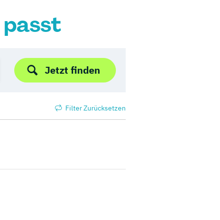
r passt
Jetzt finden
Filter Zurücksetzen