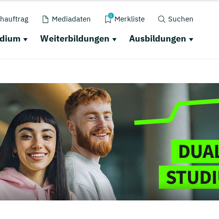
0
hauftrag
Mediadaten
Merkliste
Suchen
udium
Weiterbildungen
Ausbildungen