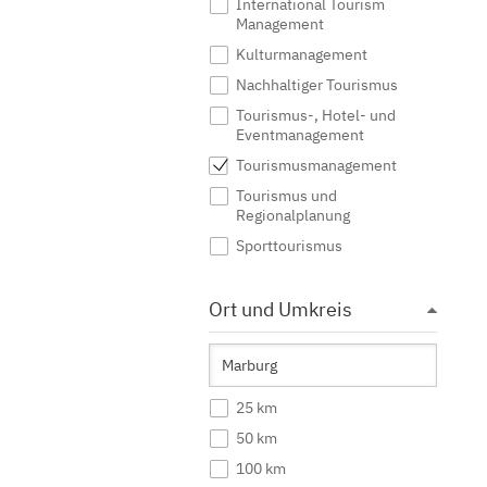
International Tourism
Management
Kulturmanagement
Nachhaltiger Tourismus
Tourismus-, Hotel- und
Eventmanagement
Tourismusmanagement
Tourismus und
Regionalplanung
Sporttourismus
Ort und Umkreis
25 km
50 km
100 km