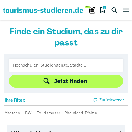
0
Finde ein Studium, das zu dir
passt
Jetzt finden
Ihre
Filter:
Zurücksetzen
Master
BWL - Tourismus
Rheinland-Pfalz