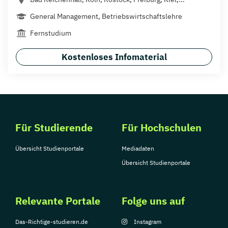
General Management, Betriebswirtschaftslehre
Fernstudium
Kostenloses Infomaterial
Für Studierende
Für Hochschulen
Übersicht Studienportale
Mediadaten
Übersicht Studienportale
Relevante Portale
Folge uns auf
Das-Richtige-studieren.de
Instagram