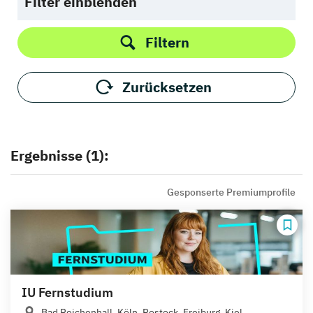
Filter einblenden
Filtern
Zurücksetzen
Ergebnisse (1):
Gesponserte Premiumprofile
IU Fernstudium
Bad Reichenhall, Köln, Rostock, Freiburg, Kiel,...