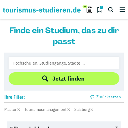
0
Finde ein Studium, das zu dir
passt
Jetzt finden
Ihre
Filter:
Zurücksetzen
Master
Tourismusmanagement
Salzburg