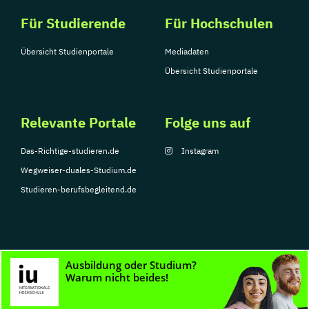
Für Studierende
Für Hochschulen
Übersicht Studienportale
Mediadaten
Übersicht Studienportale
Relevante Portale
Folge uns auf
Das-Richtige-studieren.de
Instagram
Wegweiser-duales-Studium.de
Studieren-berufsbegleitend.de
© Copyright 2026, TarGroup Media GmbH
Impressum
Datenschutzerklärung
Nutzungsbedingungen
Barrierefreihe