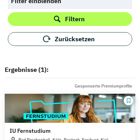
Filter einblenden
Filtern
Zurücksetzen
Ergebnisse (1):
Gesponserte Premiumprofile
IU Fernstudium
Bad Reichenhall, Köln, Rostock, Freiburg, Kiel,...