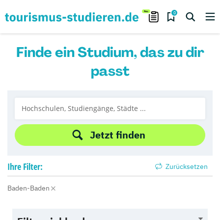
0
Finde ein Studium, das zu dir
passt
Jetzt finden
Ihre
Filter:
Zurücksetzen
Baden-Baden