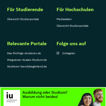
Für Studierende
Für Hochschulen
Übersicht Studienportale
Mediadaten
Übersicht Studienportale
Relevante Portale
Folge uns auf
Das-Richtige-studieren.de
Instagram
Wegweiser-duales-Studium.de
Studieren-berufsbegleitend.de
© Copyright 2026, TarGroup Media GmbH
Impressum
Datenschutzerklärung
Nutzungsbedingungen
Barrierefreihe