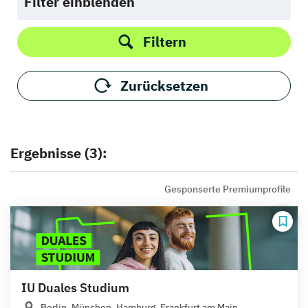
Filter einblenden
Filtern
Zurücksetzen
Ergebnisse (3):
Gesponserte Premiumprofile
IU Duales Studium
Berlin, München, Hamburg, Frankfurt am Main,...