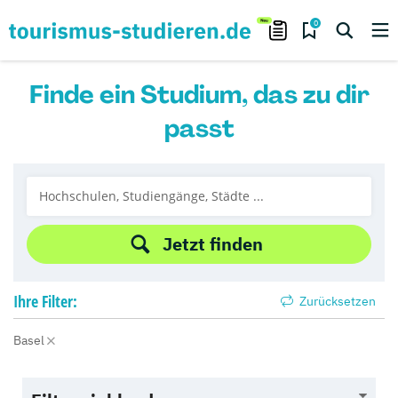
0
Finde ein Studium, das zu dir
passt
Jetzt finden
Ihre
Filter:
Zurücksetzen
Basel