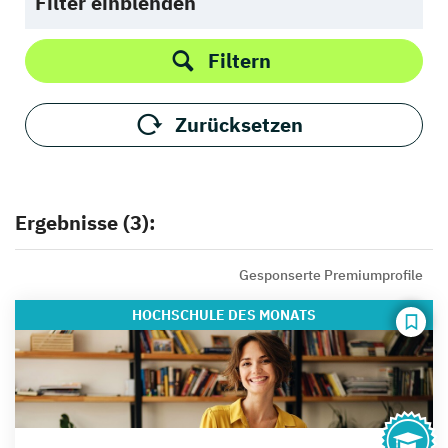
Filter einblenden
Filtern
Zurücksetzen
Ergebnisse (3):
Gesponserte Premiumprofile
HOCHSCHULE
DES MONATS