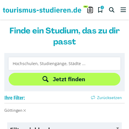
0
Finde ein Studium, das zu dir
passt
Jetzt finden
Ihre
Filter:
Zurücksetzen
Göttingen