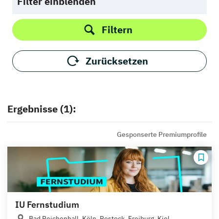
Filter einblenden
Filtern
Zurücksetzen
Ergebnisse (1):
Gesponserte Premiumprofile
IU Fernstudium
Bad Reichenhall, Köln, Rostock, Freiburg, Kiel,...