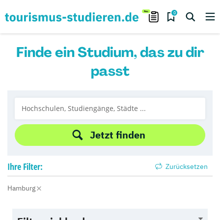
0
Finde ein Studium, das zu dir
passt
Jetzt finden
Ihre
Filter:
Zurücksetzen
Hamburg