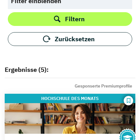
Filter einblenden
Filtern
Zurücksetzen
Ergebnisse (5):
Gesponserte Premiumprofile
HOCHSCHULE
DES MONATS