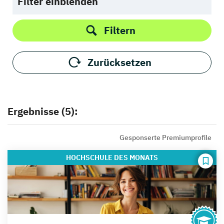
Filter einblenden
Filtern
Zurücksetzen
Ergebnisse (5):
Gesponserte Premiumprofile
HOCHSCHULE
DES MONATS