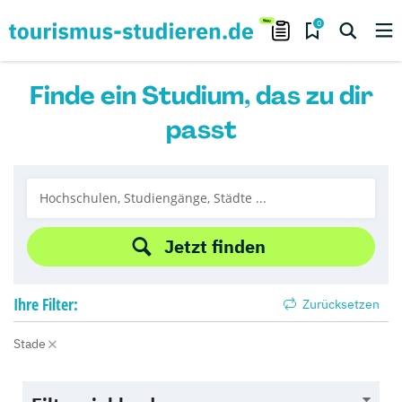
0
Finde ein Studium, das zu dir
passt
Jetzt finden
Ihre
Filter:
Zurücksetzen
Stade