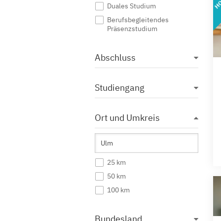
Duales Studium
Berufsbegleitendes
Präsenzstudium
Abschluss
Studiengang
Ort und Umkreis
25 km
50 km
100 km
Bundesland