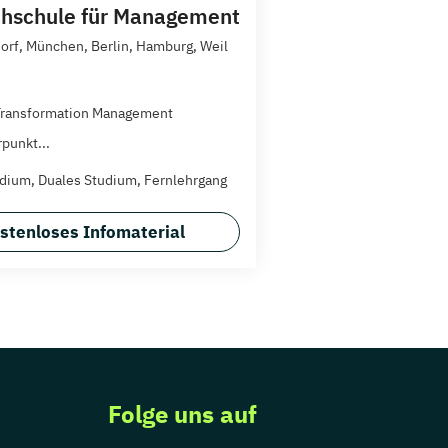
hschule für Management
orf, München, Berlin, Hamburg, Weil
 Transformation Management
punkt...
dium, Duales Studium, Fernlehrgang
stenloses Infomaterial
Folge uns auf