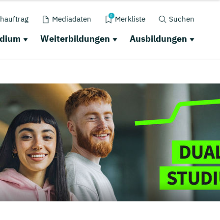
0
hauftrag
Mediadaten
Merkliste
Suchen
udium
Weiterbildungen
Ausbildungen