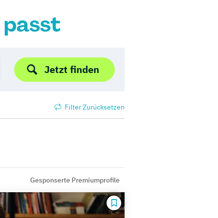
r passt
Jetzt finden
Filter Zurücksetzen
Gesponserte Premiumprofile