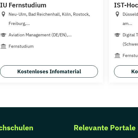
IU Fernstudium
IST-Hoc
Neu-Ulm, Bad Reichenhall, Köln, Rostock,
Düsseld
Freiburg,...
am...
Aviation Management (DE/EN),...
Digital
(Schwer
Fernstudium
Fernstu
Kostenloses Infomaterial
Ko
chschulen
Relevante Portale