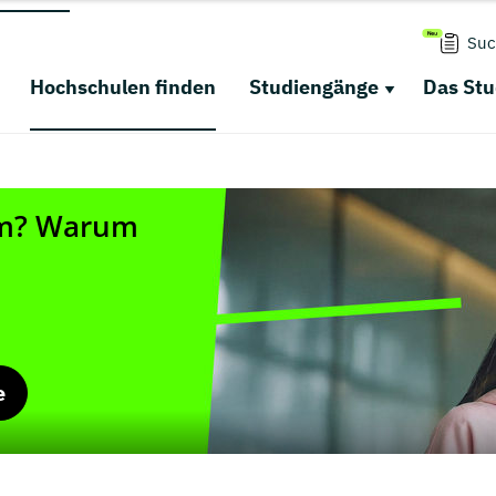
Suc
Hochschulen finden
Studiengänge
Das St
e