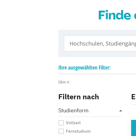
Finde 
Ihre
ausgewählten
Filter:
Ulm
Filtern nach
E
Studienform
Vollzeit
HO
Fernstudium