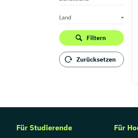
Land
Filtern
Zurücksetzen
Für Studierende
Für Ho