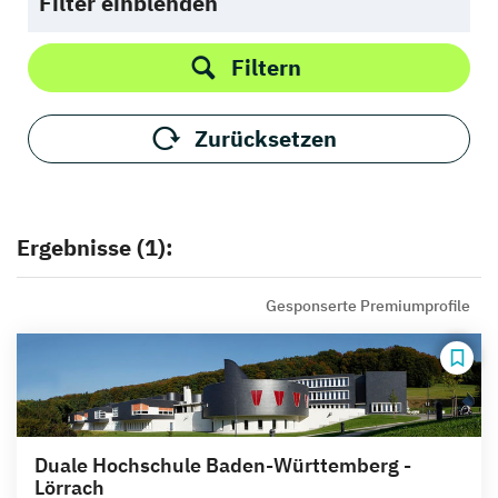
Filter einblenden
Filtern
Zurücksetzen
Ergebnisse (1):
Gesponserte Premiumprofile
Duale Hochschule Baden-Württemberg -
Lörrach