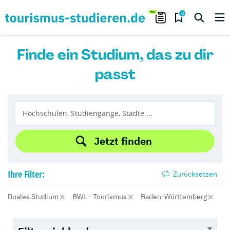
0
Finde ein Studium, das zu dir
passt
Jetzt finden
Ihre
Filter:
Zurücksetzen
Duales Studium
BWL - Tourismus
Baden-Württemberg