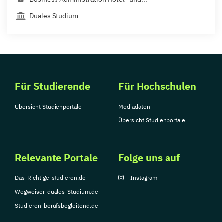
Duales Studium
Für Studierende
Für Hochschulen
Übersicht Studienportale
Mediadaten
Übersicht Studienportale
Relevante Portale
Folge uns auf
Das-Richtige-studieren.de
Instagram
Wegweiser-duales-Studium.de
Studieren-berufsbegleitend.de