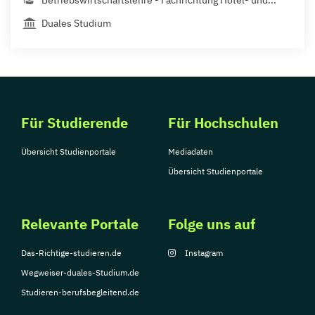
Betriebswirtschaftslehre - Fachrichtung Hotel- und...
Duales Studium
Für Studierende
Für Hochschulen
Übersicht Studienportale
Mediadaten
Übersicht Studienportale
Relevante Portale
Folge uns auf
Das-Richtige-studieren.de
Instagram
Wegweiser-duales-Studium.de
Studieren-berufsbegleitend.de