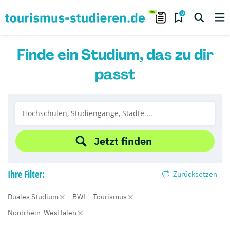
0
Finde ein Studium, das zu dir
passt
Jetzt finden
Ihre
Filter:
Zurücksetzen
Duales Studium
BWL - Tourismus
Nordrhein-Westfalen