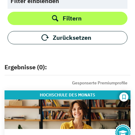
Filter einblenden
Filtern
Zurücksetzen
Ergebnisse (0):
Gesponserte Premiumprofile
HOCHSCHULE
DES MONATS