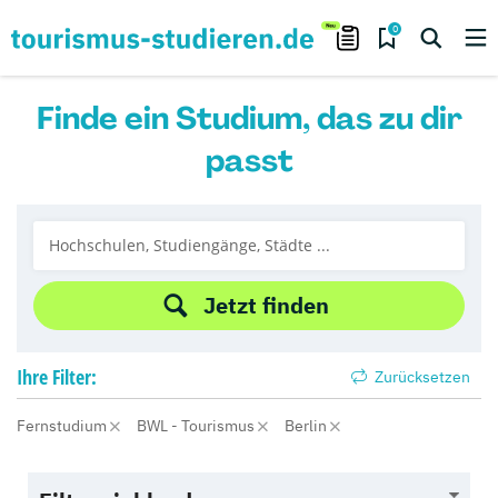
0
Finde ein Studium, das zu dir
passt
Jetzt finden
Ihre
Filter:
Zurücksetzen
Fernstudium
BWL - Tourismus
Berlin