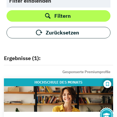
Filter einblenden
Filtern
Zurücksetzen
Ergebnisse (1):
Gesponserte Premiumprofile
HOCHSCHULE
DES MONATS