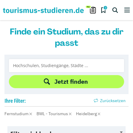
0
Finde ein Studium, das zu dir
passt
Jetzt finden
Ihre
Filter:
Zurücksetzen
Fernstudium
BWL - Tourismus
Heidelberg