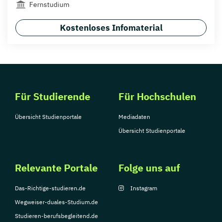
Fernstudium
Kostenloses Infomaterial
Für Studierende
Für Hochschulen
Übersicht Studienportale
Mediadaten
Übersicht Studienportale
Relevante Portale
Folge uns auf
Das-Richtige-studieren.de
Instagram
Wegweiser-duales-Studium.de
Studieren-berufsbegleitend.de