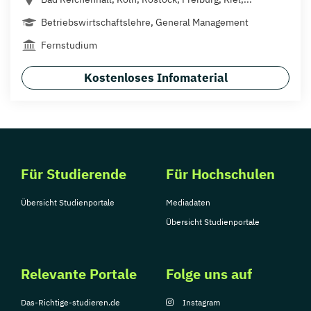
Betriebswirtschaftslehre, General Management
Fernstudium
Kostenloses Infomaterial
Für Studierende
Für Hochschulen
Übersicht Studienportale
Mediadaten
Übersicht Studienportale
Relevante Portale
Folge uns auf
Das-Richtige-studieren.de
Instagram