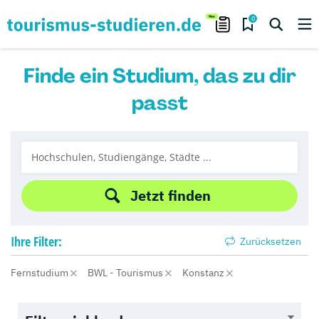
0
Finde ein Studium, das zu dir
passt
Jetzt finden
Ihre
Filter:
Zurücksetzen
Fernstudium
BWL - Tourismus
Konstanz