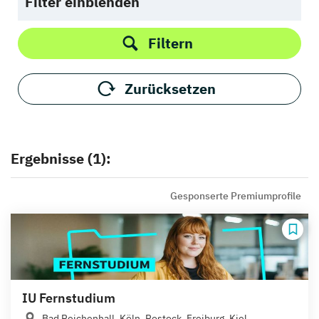
Filter einblenden
Filtern
Zurücksetzen
Ergebnisse (1):
Gesponserte Premiumprofile
IU Fernstudium
Bad Reichenhall, Köln, Rostock, Freiburg, Kiel,...