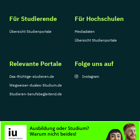
Für Studierende
Für Hochschulen
Übersicht Studienportale
Mediadaten
Übersicht Studienportale
Relevante Portale
Folge uns auf
Das-Richtige-studieren.de
Instagram
Wegweiser-duales-Studium.de
Studieren-berufsbegleitend.de
© Copyright 2026, TarGroup Media GmbH