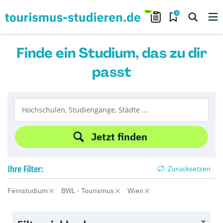
0
Finde ein Studium, das zu dir
passt
Jetzt finden
Ihre
Filter:
Zurücksetzen
Fernstudium
BWL - Tourismus
Wien