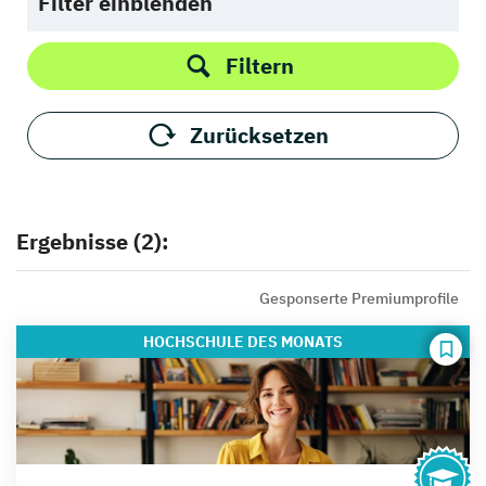
Filter einblenden
Filtern
Zurücksetzen
Ergebnisse (2):
Gesponserte Premiumprofile
HOCHSCHULE
DES MONATS