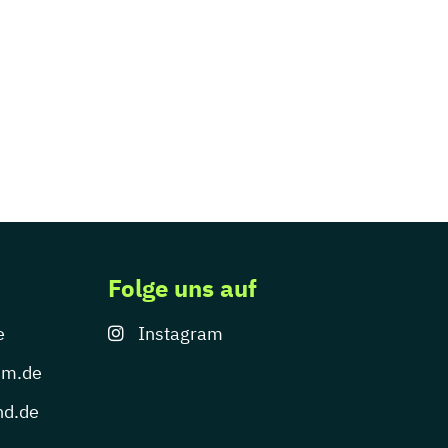
Folge uns auf
e
Instagram
um.de
nd.de