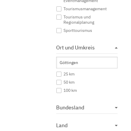
Eventmanagement
Tourismusmanagement
Tourismus und
Regionalplanung
Sporttourismus
Ort und Umkreis
25 km
50 km
100 km
Bundesland
Land