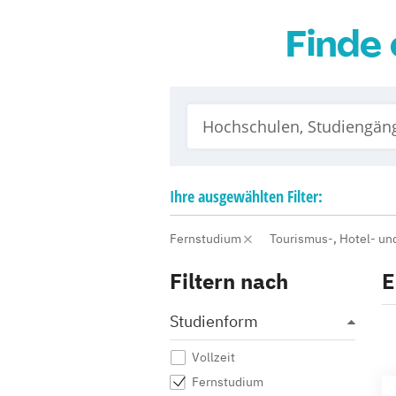
Finde 
Ihre
ausgewählten
Filter:
Fernstudium
Tourismus-, Hotel- u
Filtern nach
E
Studienform
Vollzeit
Fernstudium