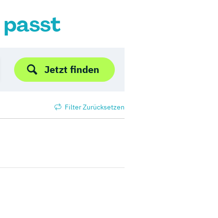
r passt
Jetzt finden
Filter Zurücksetzen