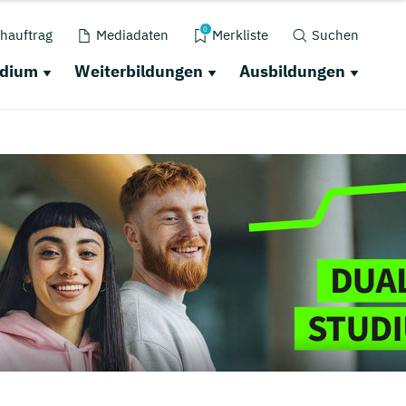
0
hauftrag
Mediadaten
Merkliste
Suchen
udium
Weiterbildungen
Ausbildungen