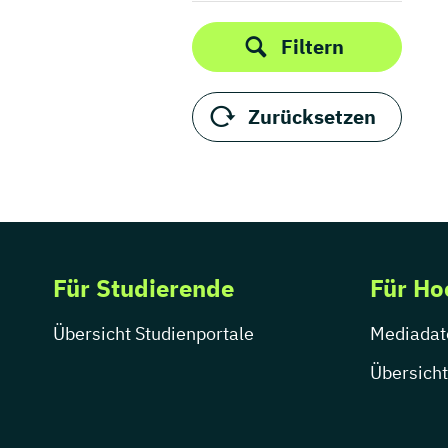
Filtern
Zurücksetzen
Für Studierende
Für Ho
Übersicht Studienportale
Mediadat
Übersicht