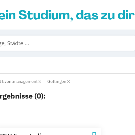
ein Studium, das zu di
nd Eventmanagement
Göttingen
rgebnisse (0):