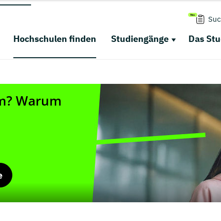
Suc
Hochschulen finden
Studiengänge
Das St
e