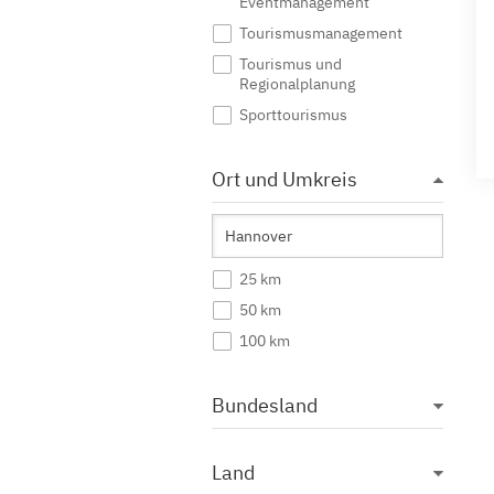
Eventmanagement
Tourismusmanagement
Tourismus und
Regionalplanung
Sporttourismus
Ort und Umkreis
25 km
50 km
100 km
Bundesland
Land