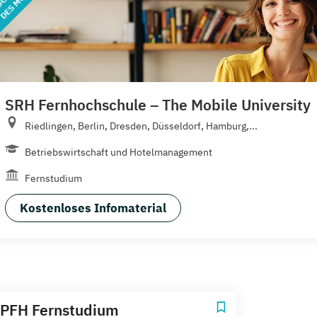
SRH Fernhochschule – The Mobile University
Riedlingen, Berlin, Dresden, Düsseldorf, Hamburg,...
Betriebswirtschaft und Hotelmanagement
Fernstudium
Kostenloses Infomaterial
PFH Fernstudium