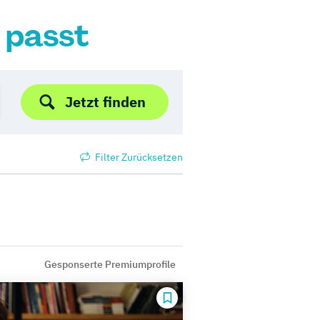
r passt
Jetzt finden
Filter Zurücksetzen
Gesponserte Premiumprofile