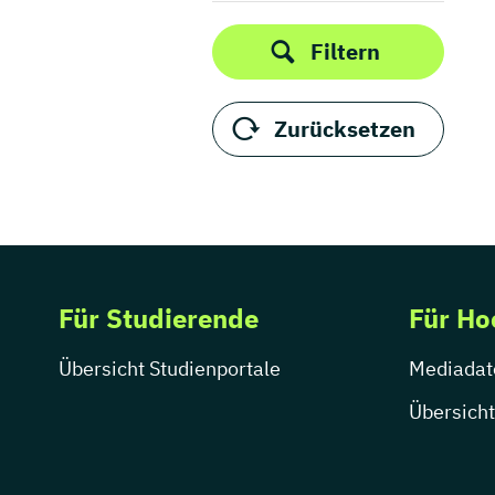
Filtern
Zurücksetzen
Für Studierende
Für Ho
Übersicht Studienportale
Mediadat
Übersicht