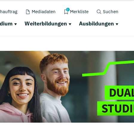
0
hauftrag
Mediadaten
Merkliste
Suchen
udium
Weiterbildungen
Ausbildungen