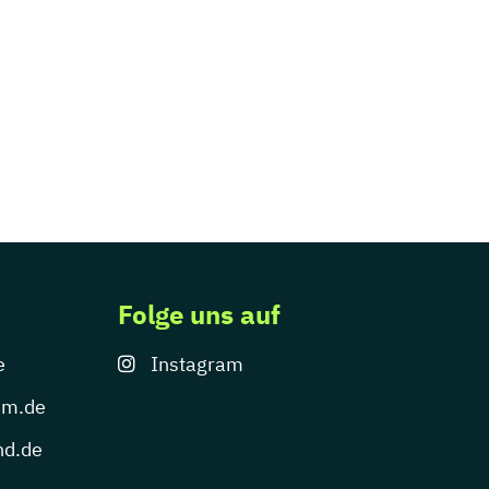
Folge uns auf
e
Instagram
um.de
nd.de