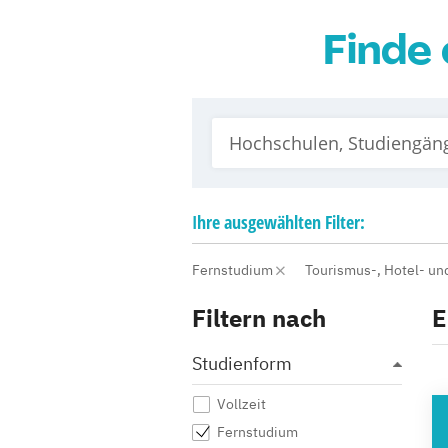
Finde 
Ihre
ausgewählten
Filter:
Fernstudium
Tourismus-, Hotel- u
Filtern nach
E
Studienform
Vollzeit
HO
Fernstudium