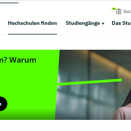
Suc
Hochschulen finden
Studiengänge
Das St
e