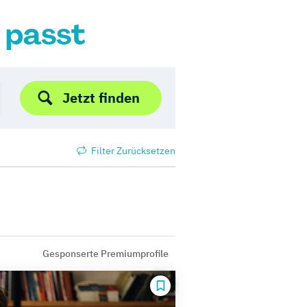
r passt
Jetzt finden
Filter Zurücksetzen
Gesponserte Premiumprofile