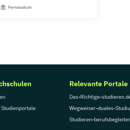
Fernstudium
chschulen
Relevante Portale
en
Das-Richtige-studieren.d
 Studienportale
Wegweiser-duales-Studi
Studieren-berufsbegleite