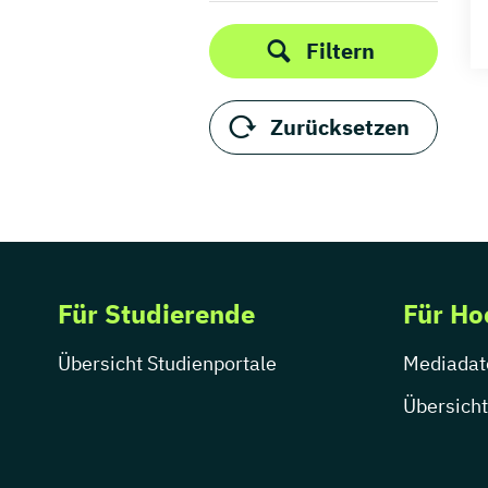
Filtern
Zurücksetzen
Für Studierende
Für Ho
Übersicht Studienportale
Mediadat
Übersicht