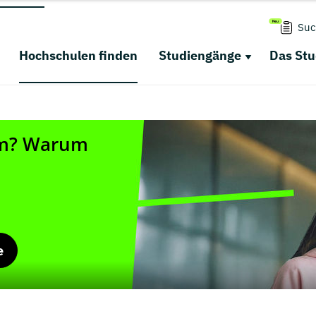
Suc
Hochschulen finden
Studiengänge
Das St
e