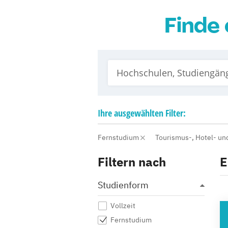
Finde 
Ihre
ausgewählten
Filter:
Fernstudium
Tourismus-, Hotel- u
Filtern nach
E
Studienform
Vollzeit
HO
Fernstudium