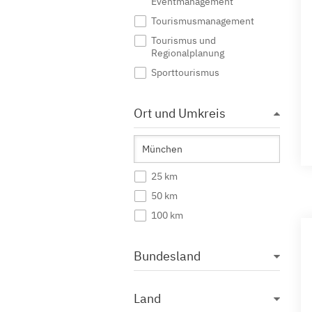
Eventmanagement
Tourismusmanagement
Tourismus und
Regionalplanung
Sporttourismus
Ort und Umkreis
25 km
50 km
100 km
Bundesland
Land