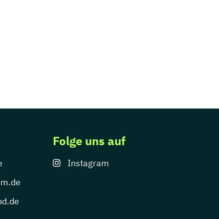
Folge uns auf
e
Instagram
um.de
nd.de