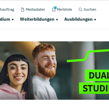
0
hauftrag
Mediadaten
Merkliste
Suchen
udium
Weiterbildungen
Ausbildungen