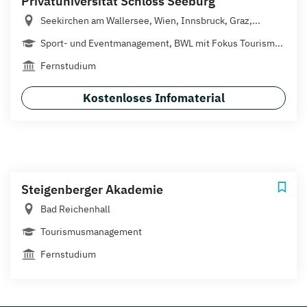
Privatuniversität Schloss Seeburg
Seekirchen am Wallersee, Wien, Innsbruck, Graz,...
Sport- und Eventmanagement, BWL mit Fokus Tourism...
Fernstudium
Kostenloses Infomaterial
Steigenberger Akademie
Bad Reichenhall
Tourismusmanagement
Fernstudium