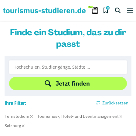
0
Finde ein Studium, das zu dir
passt
Jetzt finden
Ihre
Filter:
Zurücksetzen
Fernstudium
Tourismus-, Hotel- und Eventmanagement
Salzburg