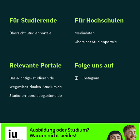
Für Studierende
Für Hochschulen
Übersicht Studienportale
Mediadaten
Übersicht Studienportale
Relevante Portale
Folge uns auf
Das-Richtige-studieren.de
Instagram
Wegweiser-duales-Studium.de
Studieren-berufsbegleitend.de
© Copyright 2026, TarGroup Media GmbH