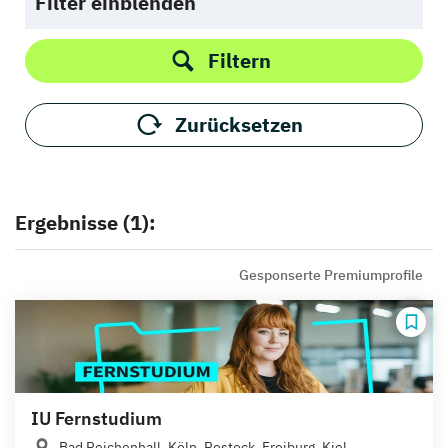
Filter einblenden
Filtern
Zurücksetzen
Ergebnisse (1):
Gesponserte Premiumprofile
IU Fernstudium
Bad Reichenhall, Köln, Rostock, Freiburg, Kiel,...