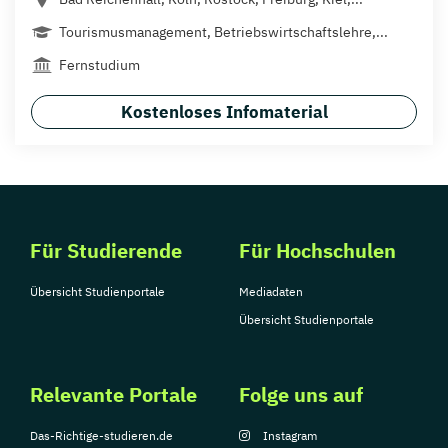
Tourismusmanagement, Betriebswirtschaftslehre,...
Fernstudium
Kostenloses Infomaterial
Für Studierende
Für Hochschulen
Übersicht Studienportale
Mediadaten
Übersicht Studienportale
Relevante Portale
Folge uns auf
Das-Richtige-studieren.de
Instagram