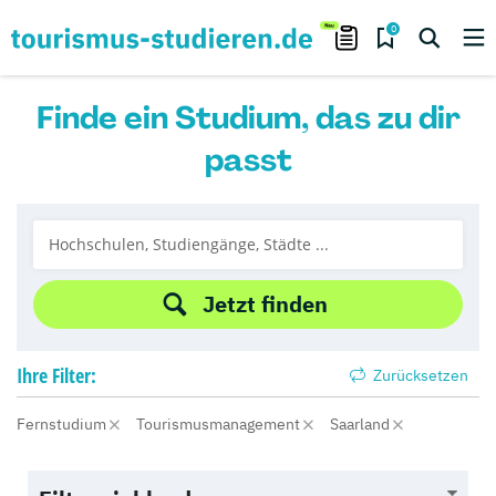
0
Finde ein Studium, das zu dir
passt
Jetzt finden
Ihre
Filter:
Zurücksetzen
Fernstudium
Tourismusmanagement
Saarland