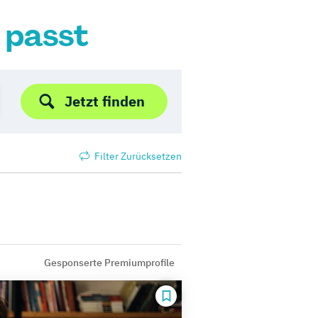
r passt
Jetzt finden
Filter Zurücksetzen
Gesponserte Premiumprofile