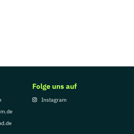
Folge uns auf
e
Instagram
um.de
nd.de