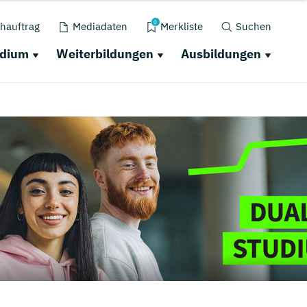
0
hauftrag
Mediadaten
Merkliste
Suchen
udium
Weiterbildungen
Ausbildungen