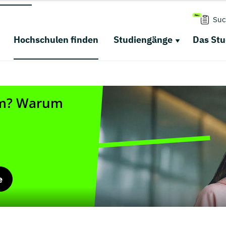
Suc
Hochschulen finden
Studiengänge
Das St
e