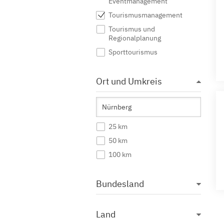
Eventmanagement
Tourismusmanagement
Tourismus und
Regionalplanung
Sporttourismus
Ort und Umkreis
25 km
50 km
100 km
Bundesland
Land