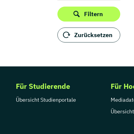
Filtern
Zurücksetzen
Für Studierende
Für Ho
Übersicht Studienportale
Mediadat
Übersicht