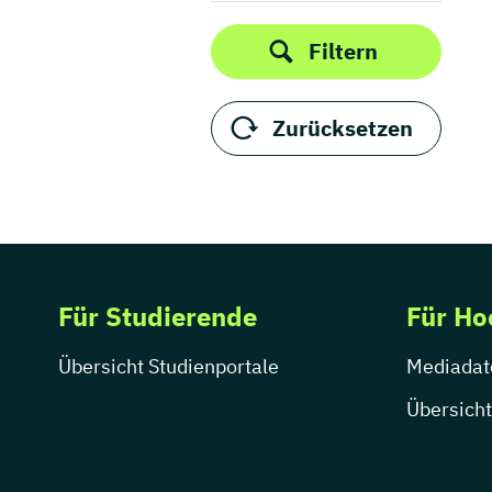
Filtern
Zurücksetzen
Für Studierende
Für Ho
Übersicht Studienportale
Mediadat
Übersicht