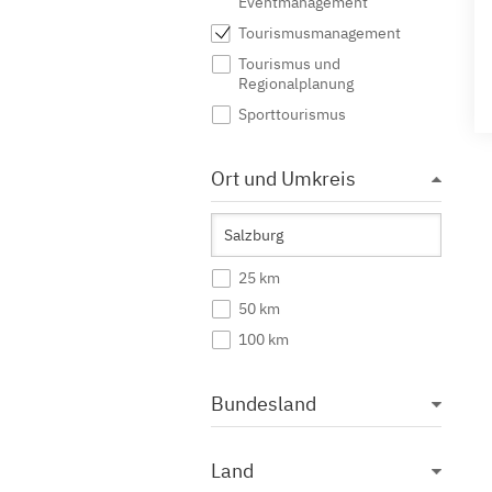
Eventmanagement
Tourismusmanagement
Tourismus und
Regionalplanung
Sporttourismus
Ort und Umkreis
25 km
50 km
100 km
Bundesland
Land