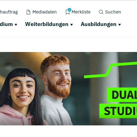
0
hauftrag
Mediadaten
Merkliste
Suchen
udium
Weiterbildungen
Ausbildungen