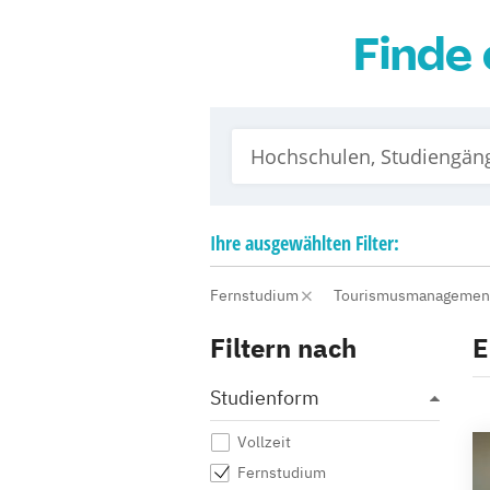
Finde 
Ihre
ausgewählten
Filter:
Fernstudium
Tourismusmanageme
Filtern nach
E
Studienform
Vollzeit
Fernstudium