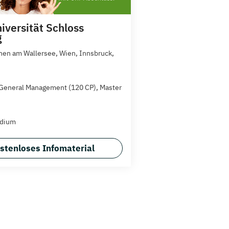
iversität Schloss
g
hen am Wallersee, Wien, Innsbruck,
General Management (120 CP), Master
udium
stenloses Infomaterial