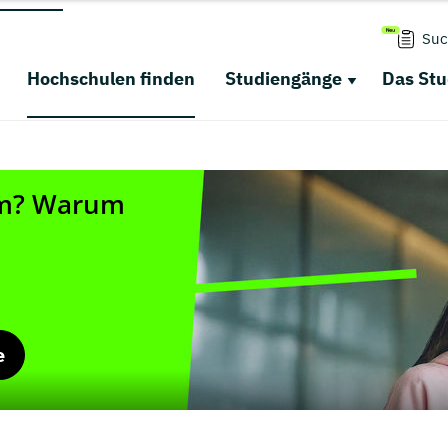
Suc
Hochschulen finden
Studiengänge
Das St
e