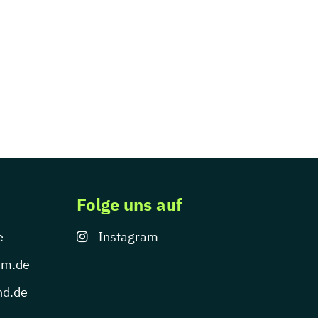
Folge uns auf
e
Instagram
um.de
nd.de