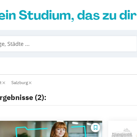
ein Studium, das zu di
nt
Salzburg
rgebnisse (2):