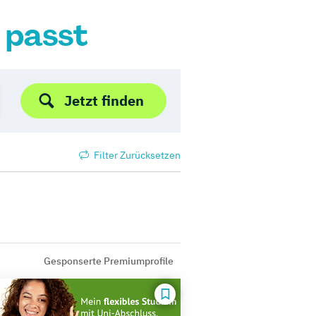
r passt
Jetzt finden
Filter Zurücksetzen
Gesponserte Premiumprofile