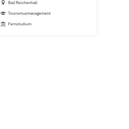
Bad Reichenhall
Tourismusmanagement
Fernstudium