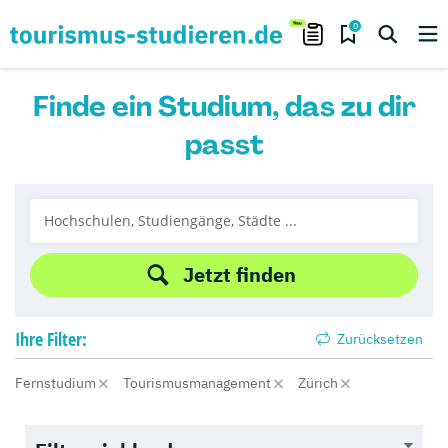
0
Finde ein Studium, das zu dir
passt
Jetzt finden
Ihre
Filter:
Zurücksetzen
Fernstudium
Tourismusmanagement
Zürich