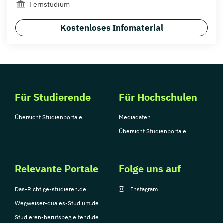
Fernstudium
Kostenloses Infomaterial
Für Studierende
Für Hochschulen
Übersicht Studienportale
Mediadaten
Übersicht Studienportale
Relevante Portale
Folge uns auf
Das-Richtige-studieren.de
Instagram
Wegweiser-duales-Studium.de
Studieren-berufsbegleitend.de