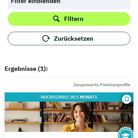
Filter einblenden
Filtern
Zurücksetzen
Ergebnisse (1):
Gesponserte Premiumprofile
HOCHSCHULE
DES MONATS