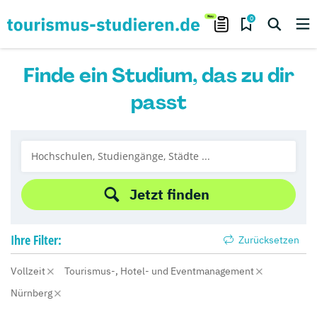
0
Finde ein Studium, das zu dir
passt
Jetzt finden
Ihre
Filter:
Zurücksetzen
Vollzeit
Tourismus-, Hotel- und Eventmanagement
Nürnberg