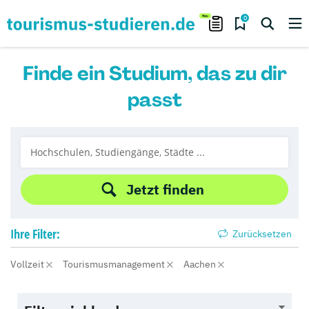
0
Finde ein Studium, das zu dir
passt
Jetzt finden
Ihre
Filter:
Zurücksetzen
Vollzeit
Tourismusmanagement
Aachen