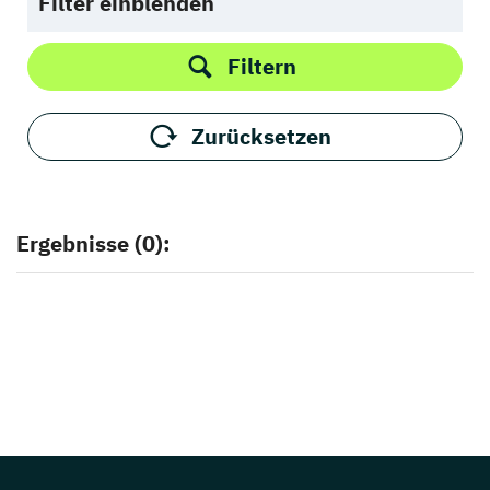
Filter einblenden
Filtern
Zurücksetzen
Ergebnisse (0):