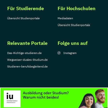
Für Studierende
Für Hochschulen
Übersicht Studienportale
Mediadaten
Übersicht Studienportale
Relevante Portale
Folge uns auf
Das-Richtige-studieren.de
Instagram
Wegweiser-duales-Studium.de
Studieren-berufsbegleitend.de
© Copyright 2026, TarGroup Media GmbH
Impressum
Datenschutzerklärung
Nutzungsbedingungen
Barrierefreihe