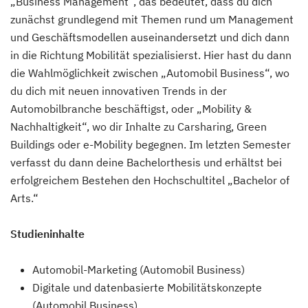
„Business Management“, das bedeutet, dass du dich
zunächst grundlegend mit Themen rund um Management
und Geschäftsmodellen auseinandersetzt und dich dann
in die Richtung Mobilität spezialisierst. Hier hast du dann
die Wahlmöglichkeit zwischen „Automobil Business“, wo
du dich mit neuen innovativen Trends in der
Automobilbranche beschäftigst, oder „Mobility &
Nachhaltigkeit“, wo dir Inhalte zu Carsharing, Green
Buildings oder e-Mobility begegnen. Im letzten Semester
verfasst du dann deine Bachelorthesis und erhältst bei
erfolgreichem Bestehen den Hochschultitel „Bachelor of
Arts.“
Studieninhalte
Automobil-Marketing (Automobil Business)
Digitale und datenbasierte Mobilitätskonzepte
(Automobil Business)